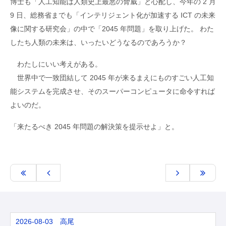
博士も「人工知能は人類史上最悪の脅威」と心配し、今年の 2 月
9 日、総務省までも「インテリジェント化が加速する ICT の未来
像に関する研究会」の中で「2045 年問題」を取り上げた。 わた
したち人類の未来は、いったいどうなるのであろうか？
わたしにいい考えがある。
世界中で一致団結して 2045 年が来るまえにものすごい人工知
能システムを完成させ、そのスーパーコンピュータに命令すれば
よいのだ。
「来たるべき 2045 年問題の解決策を提示せよ」と。
2026-08-03 高尾