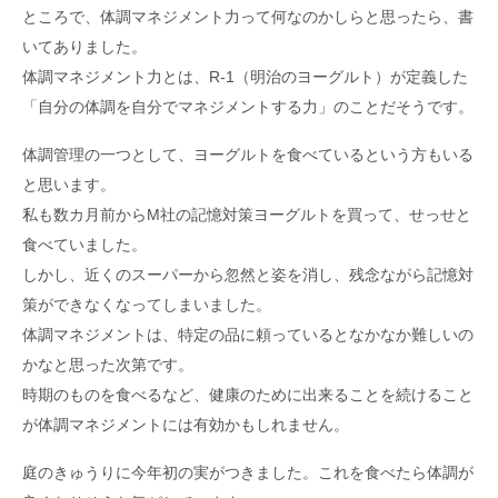
ところで、体調マネジメント力って何なのかしらと思ったら、書
いてありました。
体調マネジメント力とは、R-1（明治のヨーグルト）が定義した
「自分の体調を自分でマネジメントする力」のことだそうです。
体調管理の一つとして、ヨーグルトを食べているという方もいる
と思います。
私も数カ月前からM社の記憶対策ヨーグルトを買って、せっせと
食べていました。
しかし、近くのスーパーから忽然と姿を消し、残念ながら記憶対
策ができなくなってしまいました。
体調マネジメントは、特定の品に頼っているとなかなか難しいの
かなと思った次第です。
時期のものを食べるなど、健康のために出来ることを続けること
が体調マネジメントには有効かもしれません。
庭のきゅうりに今年初の実がつきました。これを食べたら体調が