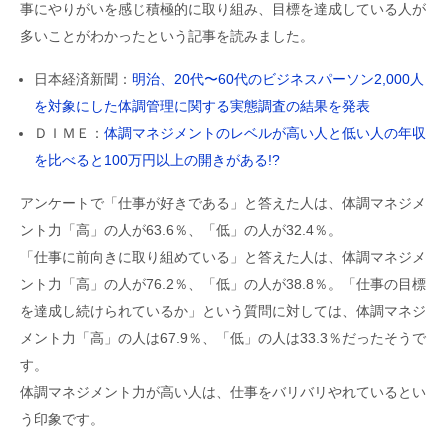
事にやりがいを感じ積極的に取り組み、目標を達成している人が
多いことがわかったという記事を読みました。
日本経済新聞：
明治、20代〜60代のビジネスパーソン2,000人
を対象にした体調管理に関する実態調査の結果を発表
ＤＩＭＥ：
体調マネジメントのレベルが高い人と低い人の年収
を比べると100万円以上の開きがある!?
アンケートで「仕事が好きである」と答えた人は、体調マネジメ
ント力「高」の人が63.6％、「低」の人が32.4％。
「仕事に前向きに取り組めている」と答えた人は、体調マネジメ
ント力「高」の人が76.2％、「低」の人が38.8％。「仕事の目標
を達成し続けられているか」という質問に対しては、体調マネジ
メント力「高」の人は67.9％、「低」の人は33.3％だったそうで
す。
体調マネジメント力が高い人は、仕事をバリバリやれているとい
う印象です。