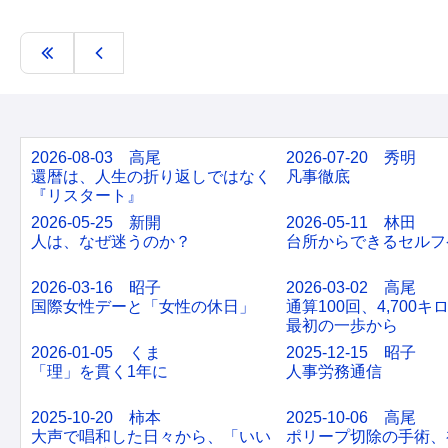
2026-08-03 高尾
2026-07-20 秀明
還暦は、人生の折り返しではなく
凡事徹底
『リスタート』
2026-05-25 新開
2026-05-11 林田
人は、なぜ迷うのか？
台所からできるセルフ
2026-03-16 昭子
2026-03-02 高尾
国際女性デーと「女性の休日」
通算100回、4,700
最初の一歩から
2026-01-05 くま
2025-12-15 昭子
「理」を貫く1年に
人事労務通信
2025-10-20 柿本
2025-10-06 高尾
大声で唱和した日々から、「いい
ポリープ切除の手術、