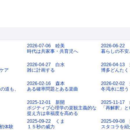
2026-07-06 睦美
2026-06-22
時代は共家事・共育児へ
暮らしの不安
2026-04-27 白水
2026-04-13
ケア
雑に計画する
博多どんたく
2026-02-16 森本
2026-02-02
キロの道も、
ある確率問題とある楽曲
冬渇水に想う
2025-12-01 新開
2025-11-17
ポジティブ心理学の楽観主義的な
「再解釈」と
捉え方は幸福度を高める
2025-09-22 くま
2025-09-08
初体験
１５秒の威力
スタコラを紹