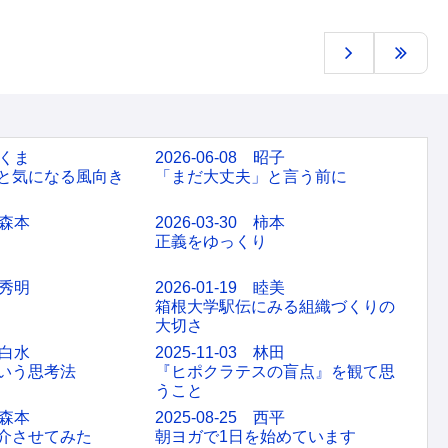
 くま
2026-06-08 昭子
と気になる風向き
「まだ大丈夫」と言う前に
 森本
2026-03-30 柿本
正義をゆっくり
 秀明
2026-01-19 睦美
箱根大学駅伝にみる組織づくりの
大切さ
 白水
2025-11-03 林田
いう思考法
『ヒポクラテスの盲点』を観て思
うこと
 森本
2025-08-25 西平
介させてみた
朝ヨガで1日を始めています