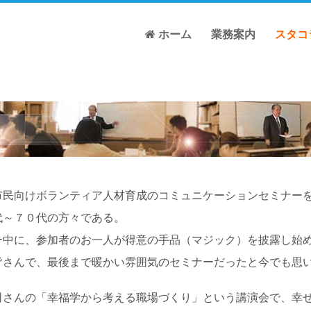
ホーム
業務案内
スタコ
民向けボランティア人材育成のコミュニケーションセミナーを
代～７０代の方々である。
中に、参加者のお一人が得意の手品（マジック）を披露し始め
皆さんで、最後まで暖かい雰囲気のセミナーだったと今でも思
さんの「幸福学から考える職場づくり」という講演会で、幸せ