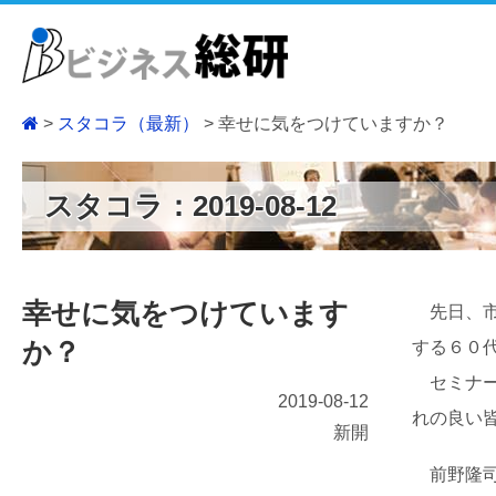
スタコラ（最新）
幸せに気をつけていますか？
スタコラ：2019-08-12
幸せに気をつけています
先日、市
か？
する６０
セミナー
2019-08-12
れの良い
新開
前野隆司