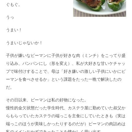
ぐもぐ。
うっ
うまい！
うまいじゃないか！
子供が嫌いなピーマンに子供が好きな肉（ミンチ）をこってり盛
り込み、パンパンにし（形を変え）、私が大好きな甘いケチャッ
プで味付けすることで、母は「好き嫌いの激しい子供にいかにピ
ーマンを食べさせるか」という課題をたった一晩で解決したの
だ。
その日以来、ピーマンは私の好物になった。
慢性的金欠状態だった学生時代、カステラ屋に勤めていた叔父か
らもらっていたカステラの端っこを主食にしていたときも（実は
端っこのほうが美味しかったりするのだが）ピーマンの肉詰めは
私のメインおかずであったことを懐かしく思い出す。