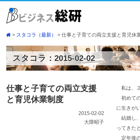
スタコラ（最新）
仕事と子育ての両立支援と育児休
スタコラ：2015-02-02
仕事と子育ての両立支援
私は、２
と育児休業制度
初めての
に生きが
2015-02-02
結婚し、
大隈昭子
ってきた
定年後の