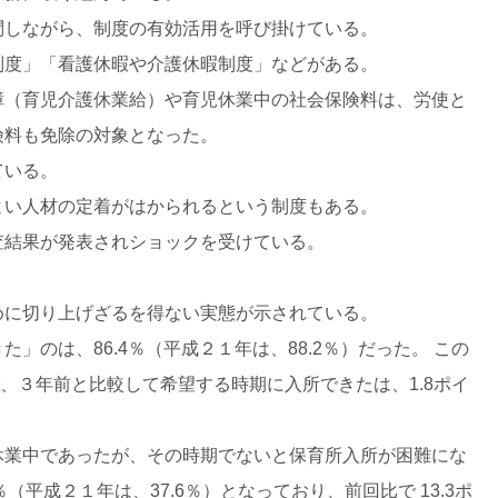
しながら、制度の有効活用を呼び掛けている。
度」「看護休暇や介護休暇制度」などがある。
（育児介護休業給）や育児休業中の社会保険料は、労使と
険料も免除の対象となった。
ている。
い人材の定着がはかられるという制度もある。
結果が発表されショックを受けている。
に切り上げざるを得ない実態が示されている。
のは、86.4％（平成２１年は、88.2％）だった。 この
で、３年前と比較して希望する時期に入所できたは、1.8ポイ
業中であったが、その時期でないと保育所入所が困難にな
（平成２１年は、37.6％）となっており、前回比で 13.3ポ