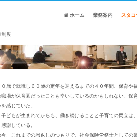
ホーム
業務案内
スタコ
業制度
０歳で就職し６０歳の定年を迎えるまでの４０年間、保育や福
職場が保育園だったことも幸いしているのかもしれない。保育
いを感じていた。
子どもが生まれてからも、働き続けることと子育ての両立は、
と感謝している。
今、これまでの恩返しのつもりで、社会保険労務士としての