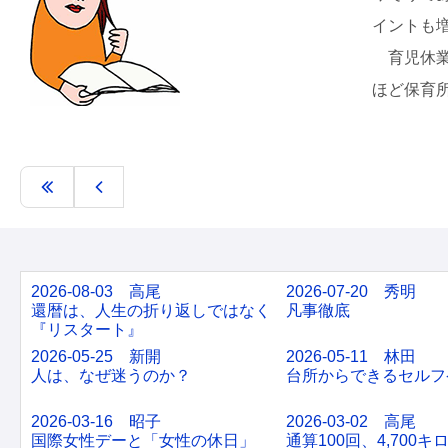
イントも
育児休業
ほど保育
2026-08-03 高尾
2026-07-20 秀明
還暦は、人生の折り返しではなく
凡事徹底
『リスタート』
2026-05-25 新開
2026-05-11 林田
人は、なぜ迷うのか？
台所からできるセルフ
2026-03-16 昭子
2026-03-02 高尾
国際女性デーと「女性の休日」
通算100回、4,700