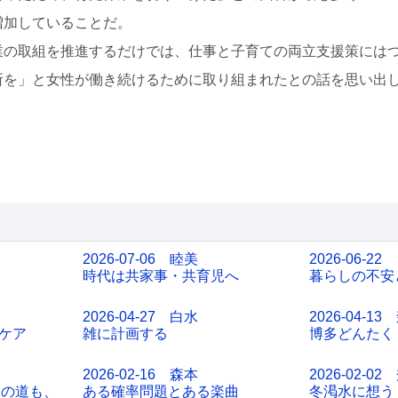
増加していることだ。
の取組を推進するだけでは、仕事と子育ての両立支援策にはつ
所を」と女性が働き続けるために取り組まれたとの話を思い出
2026-07-06 睦美
2026-06-22
時代は共家事・共育児へ
暮らしの不安
2026-04-27 白水
2026-04-13
ケア
雑に計画する
博多どんたく
2026-02-16 森本
2026-02-02
キロの道も、
ある確率問題とある楽曲
冬渇水に想う